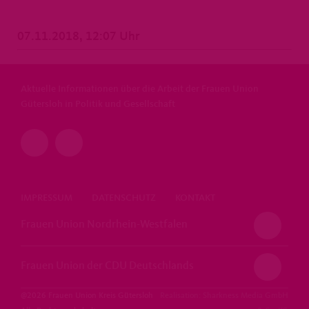
07.11.2018, 12:07 Uhr
Aktuelle Informationen über die Arbeit der Frauen Union
Gütersloh in Politik und Gesellschaft
IMPRESSUM
DATENSCHUTZ
KONTAKT
Frauen Union Nordrhein-Westfalen
Frauen Union der CDU Deutschlands
@2026 Frauen Union Kreis Gütersloh
Realisation: Sharkness Media GmbH