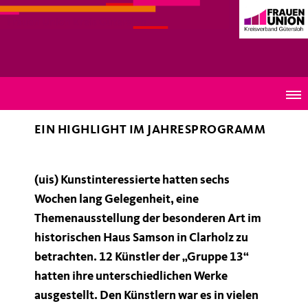
Frauen Union Kreis Gütersloh
Themenausstellung „Transit“ der Gruppe 13
EIN HIGHLIGHT IM JAHRESPROGRAMM
(uis) Kunstinteressierte hatten sechs
Wochen lang Gelegenheit, eine
Themenausstellung der besonderen Art im
historischen Haus Samson in Clarholz zu
betrachten. 12 Künstler der „Gruppe 13“
hatten ihre unterschiedlichen Werke
ausgestellt. Den Künstlern war es in vielen