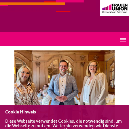
Frauen Union Kreis Gütersloh
Afternoon-Tea mit Raphael Tigges MdL
Cookie Hinweis
Diese Webseite verwendet Cookies, die notwendig sind, um
die Webseite zu nutzen. Weiterhin verwenden wir Dienste